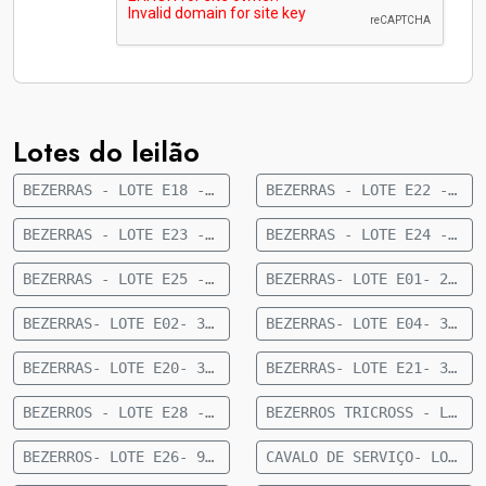
Lotes do leilão
BEZERRAS - LOTE E18 - 65 FÊMEAS NELORE 8 A 10 MESES - 203 KG - 60 KM DE CAMAPUÃ
BEZERRAS - LOTE E22 - 53 FÊMEAS NELORE 10 A 12 MESES - 181 KG - 11 KM DE RIO NEGRO
BEZERRAS - LOTE E23 - 36 FÊMEAS NELORE 8 A 10 MESES - 159 KG - 11 KM DE RIO NEGRO
BEZERRAS - LOTE E24 - 35 FÊMEAS CRUZADAS 10 A 12 MESES - 192 KG - 11 KM DE RIO NEGRO
BEZERRAS - LOTE E25 - 51 FÊMEAS CRUZADAS 8 A 10 MESES - 147 KG - 11 KM DE RIO NEGRO
BEZERRAS- LOTE E01- 29 FÊMEAS NELORE- 08 A 10 MESES- 210 KG- 40 KM DE CAMAPUÃ
BEZERRAS- LOTE E02- 30 FÊMEAS NELORE- 8 A 10 MESES- 204 KG- 63 KM DE CAMAPUÃ
BEZERRAS- LOTE E04- 31 FÊMEAS NELORE- 10 A 12 MESES- 236 KG- 63 KM DE CAMAPUÃ
BEZERRAS- LOTE E20- 33 FÊMEAS NELORE- 10 A 12 MESES- 210 KG-73 KM DE CAMAPUÃ
BEZERRAS- LOTE E21- 31 FÊMEAS NELORES- 10 A 12 MESES- 180 KG- 73 KM DE CAMAPUÃ
BEZERROS - LOTE E28 - 23 MACHOS NELORE 10 A 12 MESES - 207 KG - 60 KM DE CAMAPUÃ
BEZERROS TRICROSS - LOTE E70 - 20 MACHOS TRICROSS 10 A 12 MESES - 242 KG - 16 KM DE CAMAPUÃ
BEZERROS- LOTE E26- 9 MACHOS NELORE- 08 A 10 MESES- 173 KG- 2 KM DE CAMAPUÃ
CAVALO DE SERVIÇO- LOTE E09-01 CAVALO DE SERVIÇO- 13 ANOS- 53 KM DE CAMAPUÃ