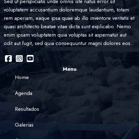
Sed ut perspiciatis unde omnis iste natus error sit
voluptatem accusantium doloremque laudantium, totam
rem aperiam, eaque ipsa quae ab illo inventore veritatis et
quasi architecto beatae vitae dicta sunt explicabo. Nemo
enim ipsam voluptatem quia voluptas sit aspernatur aut
odit aut fugit, sed quia consequuntur magni dolores eos.
Menu
Home
Agenda
Resultados
Galerias