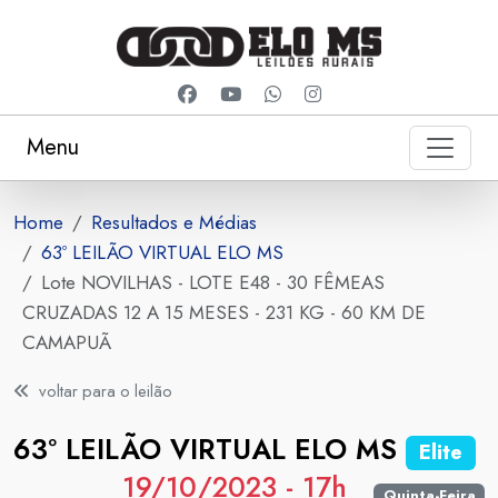
Menu
Home
Resultados e Médias
63º LEILÃO VIRTUAL ELO MS
Lote NOVILHAS - LOTE E48 - 30 FÊMEAS
CRUZADAS 12 A 15 MESES - 231 KG - 60 KM DE
CAMAPUÃ
voltar para o leilão
63º LEILÃO VIRTUAL ELO MS
Elite
19/10/2023 - 17h
Quinta-Feira