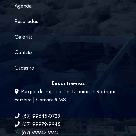
Agenda
Resultados
Galerias
Contato
Cadastro
Encontre-nos
Parque de Exposições Domingos Rodrigues
Ferreira | Camapuã-MS
(67) 99645-0728
(67) 99979-9945
(67) 99942-9945