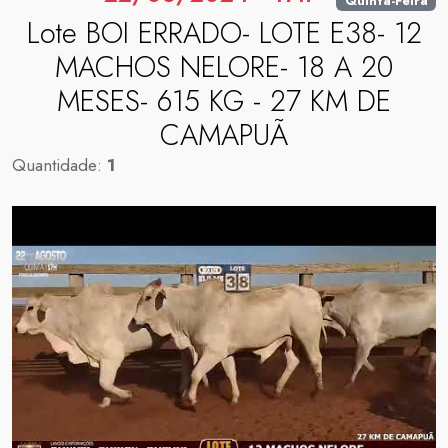
Quinta-Feira
Lote BOI ERRADO- LOTE E38- 12
MACHOS NELORE- 18 A 20
MESES- 615 KG - 27 KM DE
CAMAPUÃ
Quantidade:
1