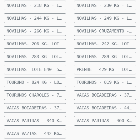
NOVILHAS - 218 KG - LOTE E09 - 21 FÊMEAS ANELORADAS 12 A 15 MESES - 218 KG - 35 KM DE CAMAPUÃ
NOVILHAS - 230 KG - LOTE E31- 26 FÊMEAS ANELORADAS 12 A 15 MESES- 230 KG- 73 KM DE CAMAPUÃ
NOVILHAS - 244 KG - LOTE E30- 23 FÊMEAS 1/2 CRUZAMENTO INDUSTRIAL 12 A 15 MESES- 244 KG- 73 KM DE CAMAPUÃ
NOVILHAS - 249 KG - LOTE E32- 27 FÊMEAS ANELORADAS 12 A 15 MESES- 249 KG- 73 KM DE CAMAPUÃ
NOVILHAS - 266 KG - LOTE E08 - 22 FÊMEAS NELORE 12 A 15 MESES - 266 KG - 43 KM DE CAMAPUÃ SENTIDO FIGUEIRÃO
NOVILHAS CRUZAMENTO - 336 KG - LOTE E06 - 33 FÊMEAS MEIO SANGUE CHAROLÊS 12 A 15 MESES - 336 KG - 36KM DE CAMAPUÃ
NOVILHAS- 206 KG- LOTE E61- 22 FEMEAS NELORE- 12 A 15 MESES- 206 KG- 70 KM DE CAMAPUA SENTIDO FIGUEIRAO
NOVILHAS- 242 KG- LOTE E22- 23 FEMEAS NELORE- 12 A 15 MESES- 242 KG- 70 KM DE CAMAPUA SENTIDO FIGUEIRAO
NOVILHAS- 283 KG- LOTE E21- 10 FEMEAS CRUZADAS- 12 A 15 MESES- 283 KG- 70 KM DE CAMAPUA SENTIDO PARAISO DAS AGUAS
NOVILHAS- 289 KG- LOTE E20- 40 FEMEAS NELORE- 18 A 24 MESES- 289 KG- 70 KM DE CAMAPUA SENTIDO FIGUEIRAO
NOVILHAS- LOTE E40- 52 FÊMEAS NELORE 15 MESES- 255 KG- 84 KM DE CAMAPUÃ
PRENHE - 429 KG - LOTE E86 - 18 FÊMEAS NELORE PRENHE (TERÇO FINAL) - 429 KG - 50 KM DE CAMAPUÃ SENTIDO PARAISO DAS AGUAS
TOURUNO - 824 KG - LOTE E07 - 1 TOURUNO NELORE - 824 KG - 35 KM DE CAMAPUÃ
TOURUNOS - 819 KG - LOTE E60 - 5 TOURUNOS NELORE - 819 KG - 36 KM DE CAMAPUÃ
TOURUNOS CHAROLES - 709 KG - LOTE E80 - 3 TOURUNOS CHAROLÊS - 709 KG - 36 KM DE CAMAPUÃ
VACAS BOIADEIRAS - 374 KG - LOTE E92 - 30 VACAS BOIADEIRAS NELORE - 374 KG - 50 KM DE CAMAPUÃ SENTIDO PARAÍSO
VACAS BOIADEIRAS - 377 KG - LOTE E83 - 11 VACAS BOIADEIRA NELORE SEM DG - 377 KG - 28 KM DE CAMAPUÃ
VACAS BOIADEIRAS - 440 KG - LOTE E93 - 27 VACAS BOIADEIRAS NELORE - 440KG - 50 KM DE CAMAPUÃ SENTIDO PARAÍSO
VACAS PARIDAS - 340 KG - LOTE E88 - 21 VACAS PARIDAS (11 MACHOS E 10 FÊMEAS) - 340 KG - 28 KM DE CAMAPUÃ SENTIDO SÃO PEDRO
VACAS PARIDAS - 400 KG - LOTE E89 - 7 VACAS PARIDAS (4 MACHOS E 3 FÊMEAS) - 400 KG - 50 KM DE CAMAPUÃ SENTIDO PARAISO
VACAS VAZIAS - 442 KG - LOTE E82 - 20 VACAS VAZIAS - 442 KG - 63 KM DE CAMAPUÃ SENTIDO PARAÍSO