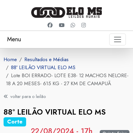
Menu
Home
Resultados e Médias
88º LEILÃO VIRTUAL ELO MS
Lote BOI ERRADO- LOTE E38- 12 MACHOS NELORE-
18 A 20 MESES- 615 KG - 27 KM DE CAMAPUÃ
voltar para o leilão
88º LEILÃO VIRTUAL ELO MS
Corte
22/08/2024 - 17h