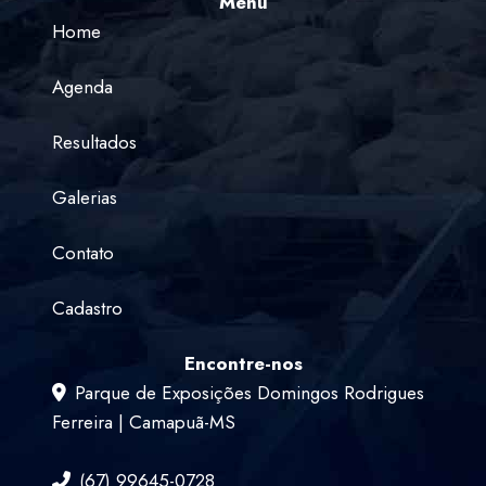
Menu
Home
Agenda
Resultados
Galerias
Contato
Cadastro
Encontre-nos
Parque de Exposições Domingos Rodrigues
Ferreira | Camapuã-MS
(67) 99645-0728