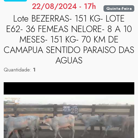
22/08/2024 - 17h
Quinta-Feira
Lote BEZERRAS- 151 KG- LOTE
E62- 36 FEMEAS NELORE- 8 A 10
MESES- 151 KG- 70 KM DE
CAMAPUA SENTIDO PARAISO DAS
AGUAS
Quantidade:
1