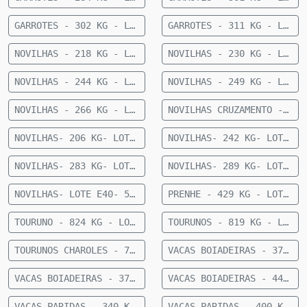
GARROTES - 302 KG - LOTE E04 - 27 MACHOS ANGUS 15 MESES - 302 KG - 60 KM DE CAMAPUÃ
GARROTES - 311 KG - LOTE E99 - 37 MACHOS NELORE 15 A 20 MESES - 311 KG - 60 KM DE CAMAPUÃ
NOVILHAS - 218 KG - LOTE E09 - 21 FÊMEAS ANELORADAS 12 A 15 MESES - 218 KG - 35 KM DE CAMAPUÃ
NOVILHAS - 230 KG - LOTE E31- 26 FÊMEAS ANELORADAS 12 A 15 MESES- 230 KG- 73 KM DE CAMAPUÃ
NOVILHAS - 244 KG - LOTE E30- 23 FÊMEAS 1/2 CRUZAMENTO INDUSTRIAL 12 A 15 MESES- 244 KG- 73 KM DE CAMAPUÃ
NOVILHAS - 249 KG - LOTE E32- 27 FÊMEAS ANELORADAS 12 A 15 MESES- 249 KG- 73 KM DE CAMAPUÃ
NOVILHAS - 266 KG - LOTE E08 - 22 FÊMEAS NELORE 12 A 15 MESES - 266 KG - 43 KM DE CAMAPUÃ SENTIDO FIGUEIRÃO
NOVILHAS CRUZAMENTO - 336 KG - LOTE E06 - 33 FÊMEAS MEIO SANGUE CHAROLÊS 12 A 15 MESES - 336 KG - 36KM DE CAMAPUÃ
NOVILHAS- 206 KG- LOTE E61- 22 FEMEAS NELORE- 12 A 15 MESES- 206 KG- 70 KM DE CAMAPUA SENTIDO FIGUEIRAO
NOVILHAS- 242 KG- LOTE E22- 23 FEMEAS NELORE- 12 A 15 MESES- 242 KG- 70 KM DE CAMAPUA SENTIDO FIGUEIRAO
NOVILHAS- 283 KG- LOTE E21- 10 FEMEAS CRUZADAS- 12 A 15 MESES- 283 KG- 70 KM DE CAMAPUA SENTIDO PARAISO DAS AGUAS
NOVILHAS- 289 KG- LOTE E20- 40 FEMEAS NELORE- 18 A 24 MESES- 289 KG- 70 KM DE CAMAPUA SENTIDO FIGUEIRAO
NOVILHAS- LOTE E40- 52 FÊMEAS NELORE 15 MESES- 255 KG- 84 KM DE CAMAPUÃ
PRENHE - 429 KG - LOTE E86 - 18 FÊMEAS NELORE PRENHE (TERÇO FINAL) - 429 KG - 50 KM DE CAMAPUÃ SENTIDO PARAISO DAS AGUAS
TOURUNO - 824 KG - LOTE E07 - 1 TOURUNO NELORE - 824 KG - 35 KM DE CAMAPUÃ
TOURUNOS - 819 KG - LOTE E60 - 5 TOURUNOS NELORE - 819 KG - 36 KM DE CAMAPUÃ
TOURUNOS CHAROLES - 709 KG - LOTE E80 - 3 TOURUNOS CHAROLÊS - 709 KG - 36 KM DE CAMAPUÃ
VACAS BOIADEIRAS - 374 KG - LOTE E92 - 30 VACAS BOIADEIRAS NELORE - 374 KG - 50 KM DE CAMAPUÃ SENTIDO PARAÍSO
VACAS BOIADEIRAS - 377 KG - LOTE E83 - 11 VACAS BOIADEIRA NELORE SEM DG - 377 KG - 28 KM DE CAMAPUÃ
VACAS BOIADEIRAS - 440 KG - LOTE E93 - 27 VACAS BOIADEIRAS NELORE - 440KG - 50 KM DE CAMAPUÃ SENTIDO PARAÍSO
VACAS PARIDAS - 340 KG - LOTE E88 - 21 VACAS PARIDAS (11 MACHOS E 10 FÊMEAS) - 340 KG - 28 KM DE CAMAPUÃ SENTIDO SÃO PEDRO
VACAS PARIDAS - 400 KG - LOTE E89 - 7 VACAS PARIDAS (4 MACHOS E 3 FÊMEAS) - 400 KG - 50 KM DE CAMAPUÃ SENTIDO PARAISO