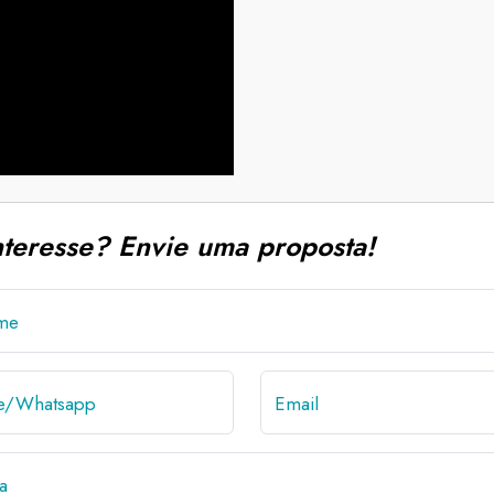
nteresse? Envie uma proposta!
me
ne/Whatsapp
Email
a