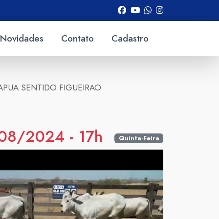
Novidades
Contato
Cadastro
AMAPUA SENTIDO FIGUEIRAO
08/2024 - 17h
Quinta-Feira