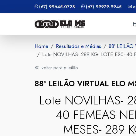
(67) 99645-0728
(67) 99979-9945
e
Home
Resultados e Médias
88º LEILÃO
Lote NOVILHAS- 289 KG- LOTE E20- 4
voltar para o leilão
88º LEILÃO VIRTUAL ELO 
Lote NOVILHAS- 2
40 FEMEAS NEL
MESES- 289 K