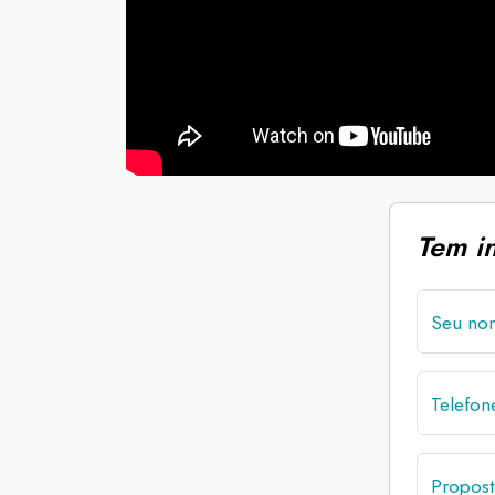
Tem i
Seu no
Telefo
Propost